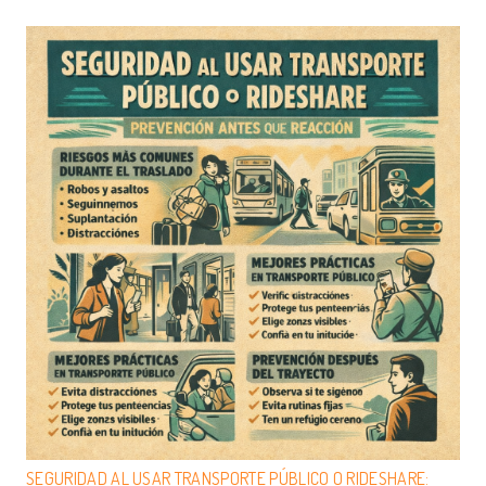
SEGURIDAD AL USAR TRANSPORTE PÚBLICO O RIDESHARE: