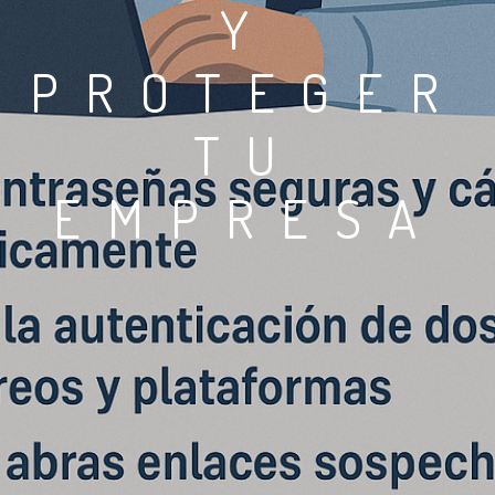
Y
PROTEGER
TU
EMPRESA