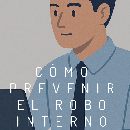
CÓMO
PREVENIR
EL ROBO
INTERNO