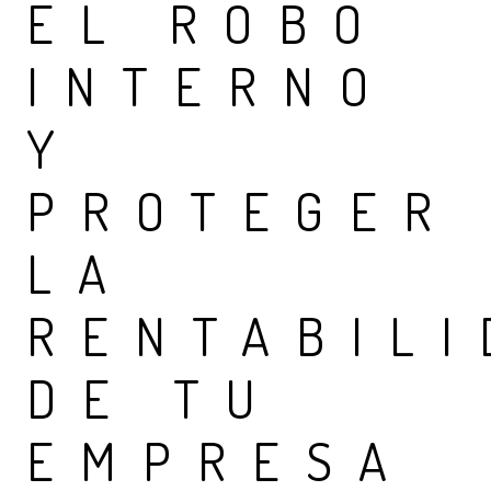
EL ROBO
INTERNO
Y
PROTEGER
LA
RENTABILI
DE TU
EMPRESA