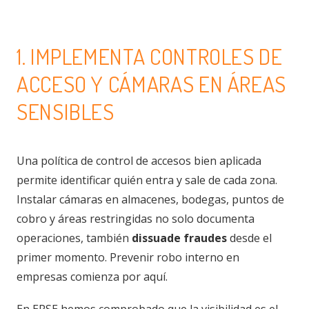
1. IMPLEMENTA CONTROLES DE
ACCESO Y CÁMARAS EN ÁREAS
SENSIBLES
Una política de control de accesos bien aplicada
permite identificar quién entra y sale de cada zona.
Instalar cámaras en almacenes, bodegas, puntos de
cobro y áreas restringidas no solo documenta
operaciones, también
dissuade fraudes
desde el
primer momento. Prevenir robo interno en
empresas comienza por aquí.
En EPSE hemos comprobado que la visibilidad es el