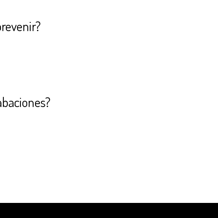
prevenir?
abaciones?