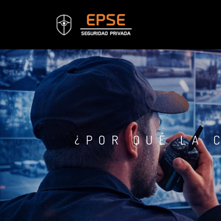
¿POR QUÉ LA 