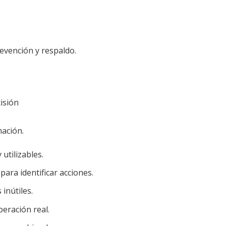
evención y respaldo.
isión
mación.
utilizables.
 para identificar acciones.
inútiles.
peración real.