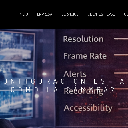
INICIO
EMPRESA
SERVICIOS
CLIENTES – EPSE
C
CONFIGURACIÓN ES T
COMO LA CÁMARA?