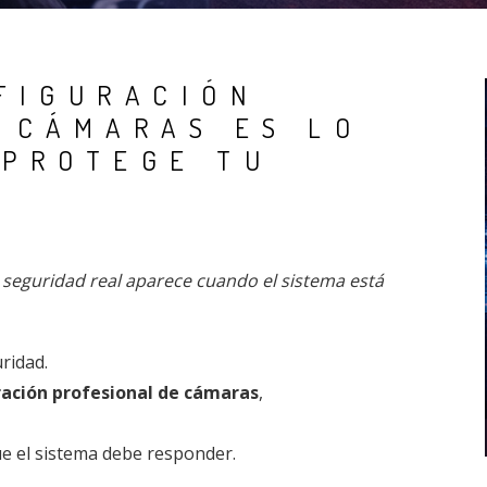
FIGURACIÓN
 CÁMARAS ES LO
 PROTEGE TU
seguridad real aparece cuando el sistema está
ridad.
ración profesional de cámaras
,
ue el sistema debe responder.