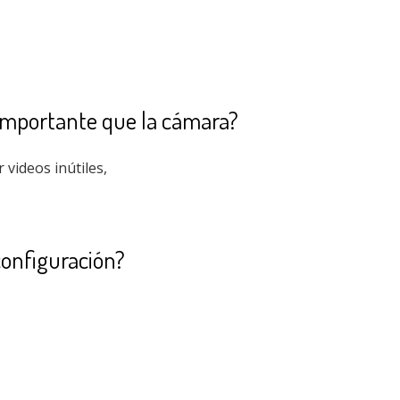
 importante que la cámara?
videos inútiles,
onfiguración?