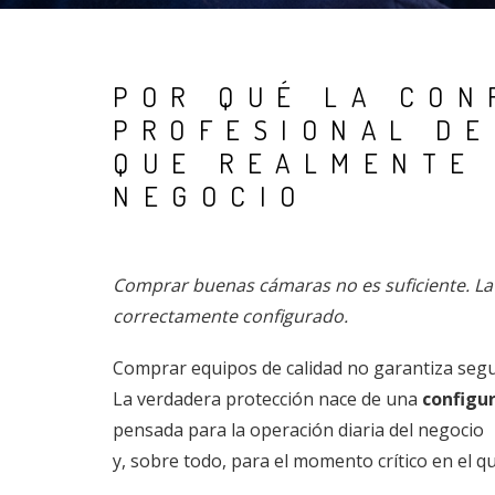
POR QUÉ LA CON
PROFESIONAL DE
QUE REALMENTE
NEGOCIO
Comprar buenas cámaras no es suficiente. La 
correctamente configurado.
Comprar equipos de calidad no garantiza segu
La verdadera protección nace de una
configu
pensada para la operación diaria del negocio
y, sobre todo, para el momento crítico en el q