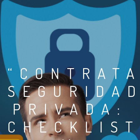
“CONTRAT
SEGURIDA
PRIVADA:
CHECKLIS