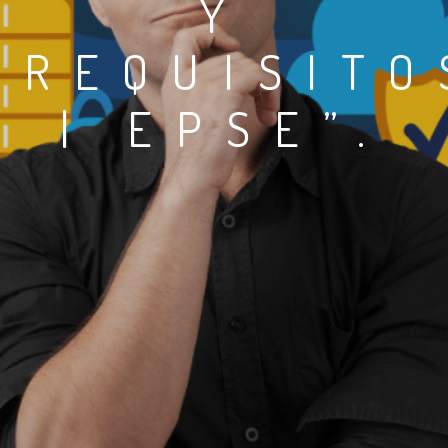
Y
REQUISITO
| EPSE”.