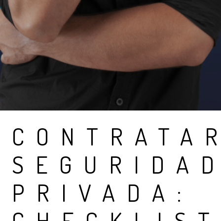
CONTRATA
SEGURIDA
PRIVADA:
CHECKLIS