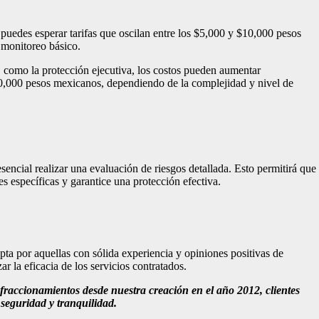
 puedes esperar tarifas que oscilan entre los $5,000 y $10,000 pesos
y monitoreo básico.
, como la protección ejecutiva, los costos pueden aumentar
20,000 pesos mexicanos, dependiendo de la complejidad y nivel de
encial realizar una evaluación de riesgos detallada. Esto permitirá que
s específicas y garantice una protección efectiva.
pta por aquellas con sólida experiencia y opiniones positivas de
ar la eficacia de los servicios contratados.
accionamientos desde nuestra creación en el año 2012, clientes
seguridad y tranquilidad.