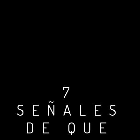
7
SEÑALES
DE QUE