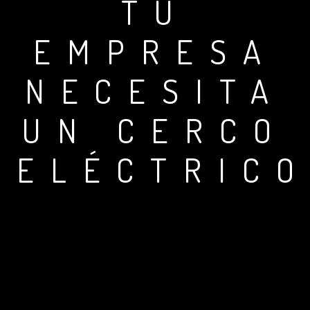
TU
EMPRESA
NECESITA
UN CERCO
ELÉCTRIC