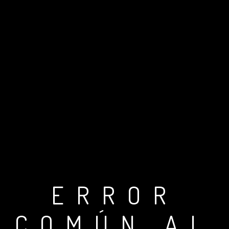
ERROR
COMÚN AL