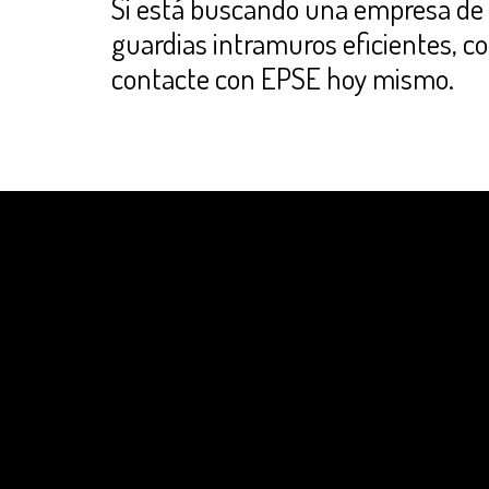
Si está buscando una empresa de 
guardias intramuros eficientes, co
contacte con EPSE hoy mismo
.