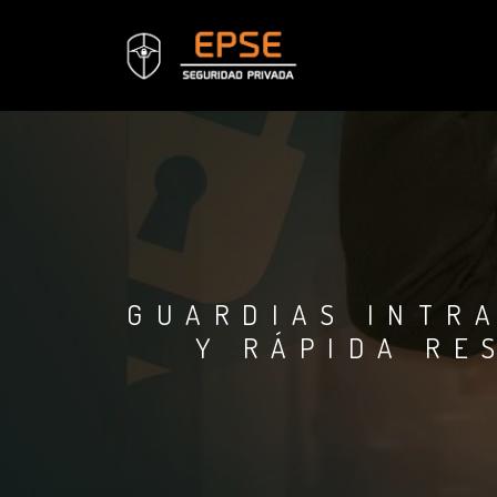
GUARDIAS INTR
Y RÁPIDA RE