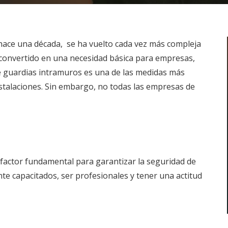
 hace una década, se ha vuelto cada vez más compleja
a convertido en una necesidad básica para empresas,
 de guardias intramuros es una de las medidas más
talaciones. Sin embargo, no todas las empresas de
n factor fundamental para garantizar la seguridad de
e capacitados, ser profesionales y tener una actitud