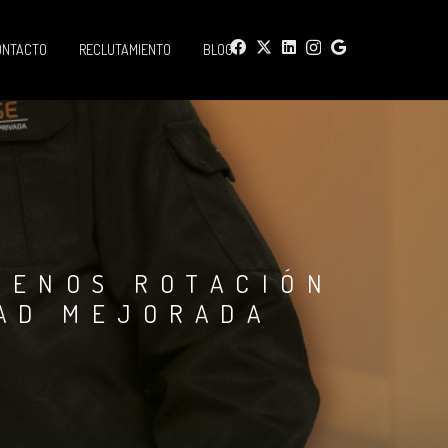
ONTACTO
RECLUTAMIENTO
BLOG
MENOS ROTACIÓN
DAD MEJORADA