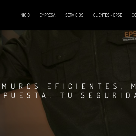
INICIO
EMPRESA
SERVICIOS
CLIENTES – EPSE
C
AMUROS EFICIENTES, 
SPUESTA: TU SEGURI