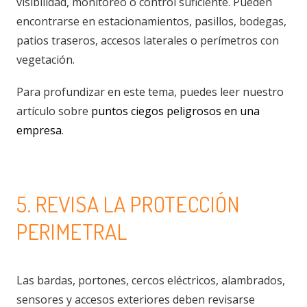
visibilidad, monitoreo o control suficiente. Pueden
encontrarse en estacionamientos, pasillos, bodegas,
patios traseros, accesos laterales o perímetros con
vegetación.
Para profundizar en este tema, puedes leer nuestro
artículo sobre
puntos ciegos peligrosos en una
empresa
.
5. REVISA LA PROTECCIÓN
PERIMETRAL
Las bardas, portones, cercos eléctricos, alambrados,
sensores y accesos exteriores deben revisarse