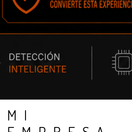
MI
EMPRESA