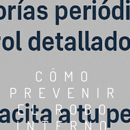
CÓMO
PREVENIR
EL ROBO
INTERNO