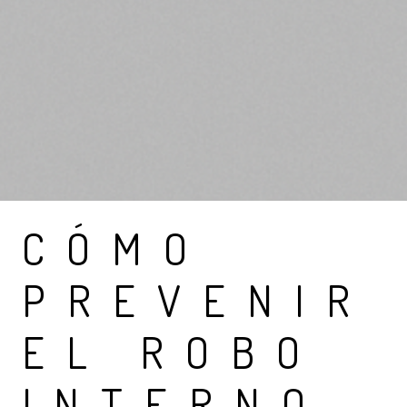
CÓMO
PREVENIR
EL ROBO
INTERNO