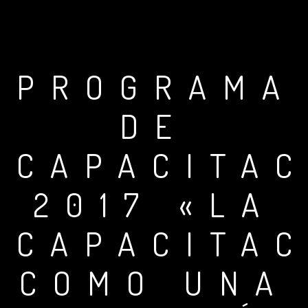
PROGRAMA
DE
CAPACITAC
2017 «LA
CAPACITAC
COMO UNA