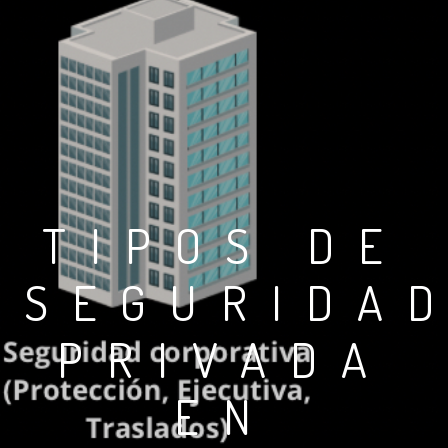
TIPOS DE
SEGURIDA
PRIVADA
EN