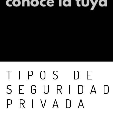
TIPOS DE
SEGURIDA
PRIVADA